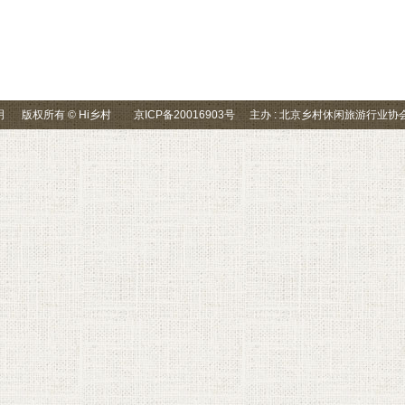
明
版权所有 © Hi乡村
京ICP备20016903号
主办 : 北京乡村休闲旅游行业协