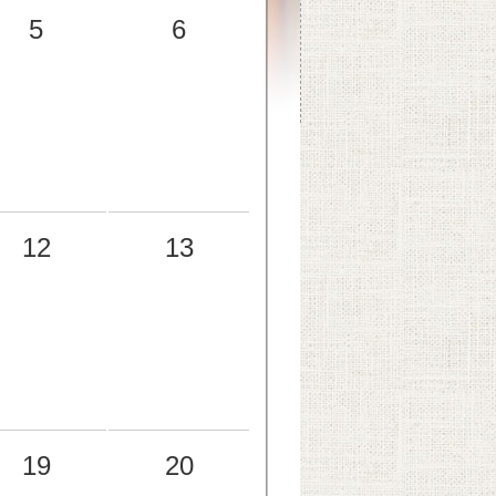
5
6
12
13
19
20