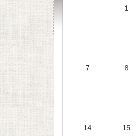
1
7
8
14
15