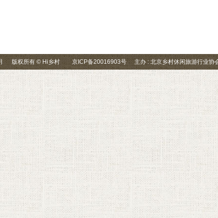
明
版权所有 © Hi乡村
京ICP备20016903号
主办 : 北京乡村休闲旅游行业协