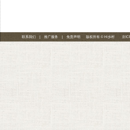
联系我们
|
推广服务
|
免责声明
版权所有 © Hi乡村
京IC