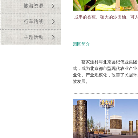
旅游资源
成串的香蕉、硕大的沙田柚、可
行车路线
主题活动
园区简介
蔡家洼村与北京鑫记伟业集团优
式，成为北京都市型现代农业产业
业化、产业规模化，改善了民居环
效发展。