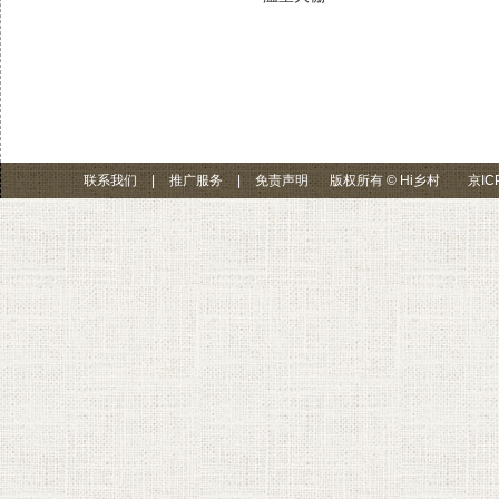
联系我们
|
推广服务
|
免责声明
版权所有 © Hi乡村
京IC