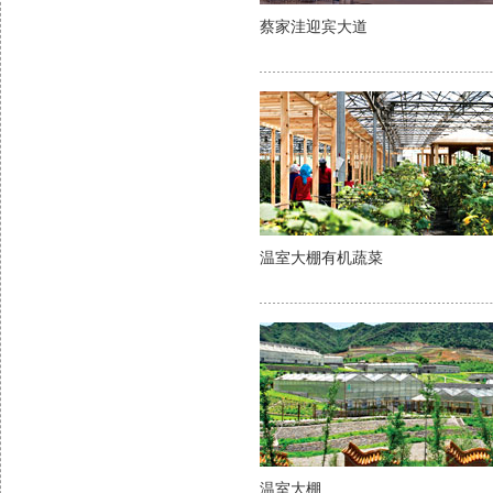
蔡家洼迎宾大道
温室大棚有机蔬菜
温室大棚